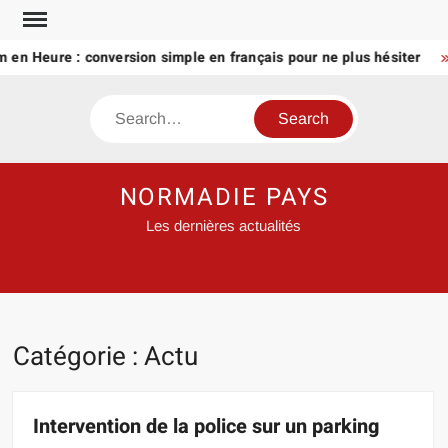
Skip
to
Heure : conversion simple en français pour ne plus hésiter
I
content
Search
NORMADIE PAYS
Les dernières actualités
Catégorie :
Actu
Intervention de la police sur un parking