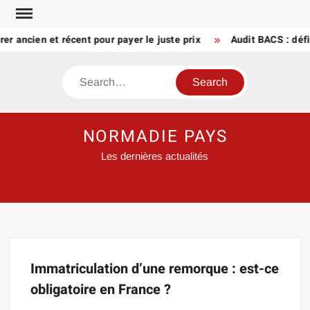
Skip
to
r ancien et récent pour payer le juste prix
Audit BACS : défi
content
Search
NORMADIE PAYS
Les dernières actualités
Immatriculation d’une remorque : est-ce
obligatoire en France ?