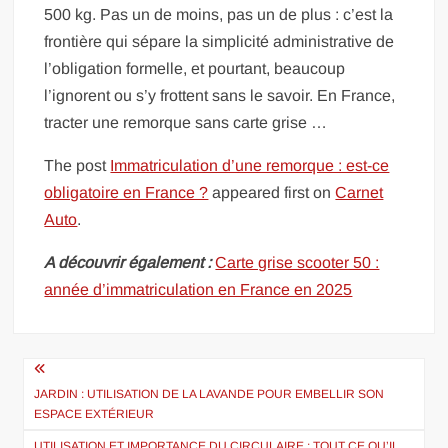
500 kg. Pas un de moins, pas un de plus : c’est la
frontière qui sépare la simplicité administrative de
l’obligation formelle, et pourtant, beaucoup
l’ignorent ou s’y frottent sans le savoir. En France,
tracter une remorque sans carte grise …
The post
Immatriculation d’une remorque : est-ce
obligatoire en France ?
appeared first on
Carnet
Auto
.
A découvrir également :
Carte grise scooter 50 :
année d’immatriculation en France en 2025
Navigation
de
JARDIN : UTILISATION DE LA LAVANDE POUR EMBELLIR SON
ESPACE EXTÉRIEUR
l’article
UTILISATION ET IMPORTANCE DU CIRCULAIRE : TOUT CE QU’IL