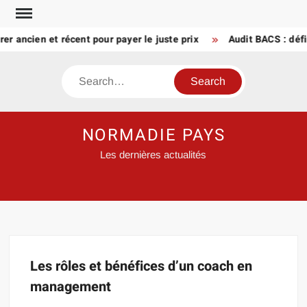
Skip
to
r ancien et récent pour payer le juste prix
Audit BACS : défi
content
Search
NORMADIE PAYS
Les dernières actualités
Les rôles et bénéfices d’un coach en
management