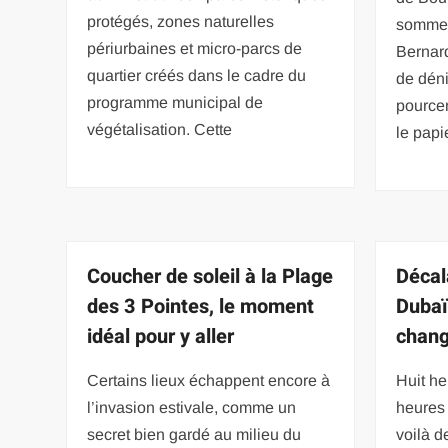
protégés, zones naturelles
sommet 
périurbaines et micro-parcs de
Bernar
quartier créés dans le cadre du
de déni
programme municipal de
pource
végétalisation. Cette
le papi
Coucher de soleil à la Plage
Décal
des 3 Pointes, le moment
Dubaï
idéal pour y aller
chang
Certains lieux échappent encore à
Huit he
l’invasion estivale, comme un
heures 
secret bien gardé au milieu du
voilà d