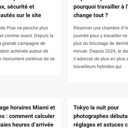
x, sécurité et
pourquoi travailler à l
autés sur le site
change tout ?
 de Pise ne penche plus
Réserver une chambre d’hô
fait comme avant. Depuis la
journée pour y travailler ne
 la grande campagne de
plus du bricolage de derni
sation achevée autour de
minute. Depuis 2024, le d
le monument continue de se
s’adresse de plus en plus 
travailleurs hybrides qui
age horaires Miami et
Tokyo la nuit pour
es : comment calculer
photographes débuta
raies heures d’arrivée
réglages et astuces c