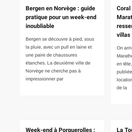
Bergen en Norvège : guide
Coral
pratique pour un week-end
Marat
inoubliable
resse
villas
Bergen se découvre à pied, sous
la pluie, avec un pull en laine et
On arr
une paire de chaussures
Marath
étanches. La deuxième ville de
en tête
Norvège ne cherche pas à
publiée
impressionner par
locatio
de la
Week-end à Porquerolles :
La To