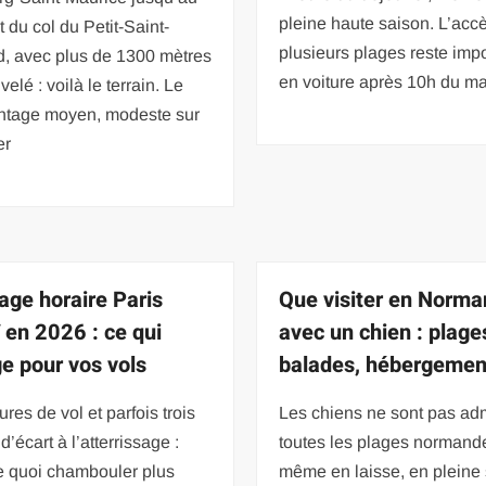
pleine haute saison. L’acc
du col du Petit-Saint-
plusieurs plages reste imp
d, avec plus de 1300 mètres
en voiture après 10h du ma
velé : voilà le terrain. Le
ntage moyen, modeste sur
er
age horaire Paris
Que visiter en Norma
 en 2026 : ce qui
avec un chien : plage
e pour vos vols
balades, hébergemen
ures de vol et parfois trois
Les chiens ne sont pas ad
d’écart à l’atterrissage :
toutes les plages normand
e quoi chambouler plus
même en laisse, en pleine