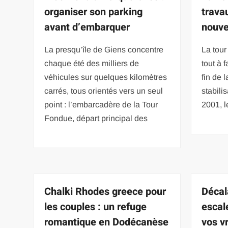
organiser son parking
travau
avant d’embarquer
nouve
La presqu’île de Giens concentre
La tour
chaque été des milliers de
tout à 
véhicules sur quelques kilomètres
fin de
carrés, tous orientés vers un seul
stabili
point : l’embarcadère de la Tour
2001, 
Fondue, départ principal des
Chalki Rhodes greece pour
Décal
les couples : un refuge
escal
romantique en Dodécanèse
vos v