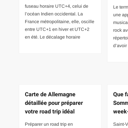
fuseau horaire UTC+4, celui de
Le term
l’océan Indien occidental. La
une ap
France métropolitaine, elle, oscille
musical
entre UTC+1 en hiver et UTC+2
rock av
en été. Le décalage horaire
réperto
d’avoir
Carte de Allemagne
Que f
détaillée pour préparer
Somm
votre road trip idéal
week-
Préparer un road trip en
Saint-