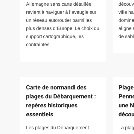
Allemagne sans carte détaillée
découvr
revient à naviguer à l’aveugle sur
ville h
un réseau autoroutier parmi les
dominen
plus denses d’Europe. Le choix du
aligne 
support cartographique, les
de sabl
contraintes
Carte de normandi des
Plage
plages du Débarquement :
Penne
repères historiques
une N
essentiels
décou
Les plages du Débarquement
La pla