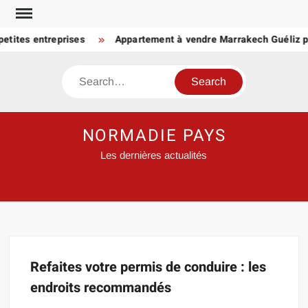
Skip
to
etites entreprises
Appartement à vendre Marrakech Guéliz pas
content
Search
NORMADIE PAYS
Les dernières actualités
Refaites votre permis de conduire : les
endroits recommandés